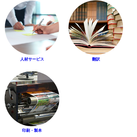
人材サービス
翻訳
印刷・製本